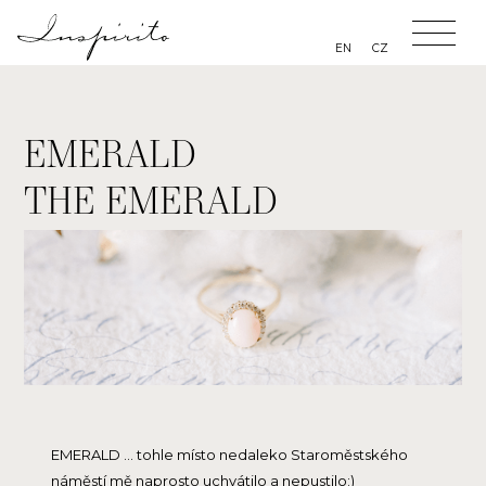
EN
CZ
EMERALD
THE EMERALD
EMERALD ... tohle místo nedaleko Staroměstského
náměstí mě naprosto uchvátilo a nepustilo:)