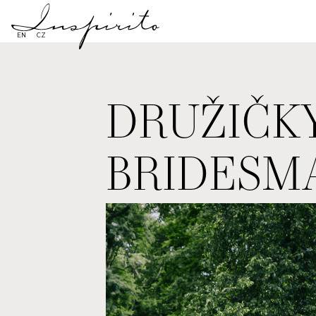
EN
CZ
DRUŽIČK
BRIDESM