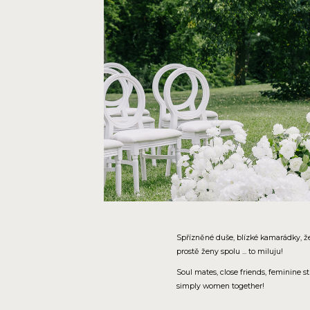
Spřízněné duše, blízké kamarádky, že
prostě ženy spolu ... to miluju!
Soul mates, close friends, feminine s
simply women together!