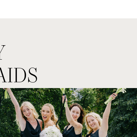
Y
AIDS