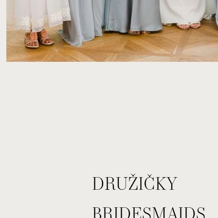
DRUŽIČKY
BRIDESMAIDS