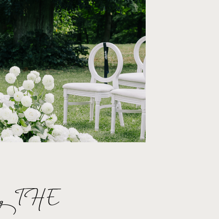
g THE